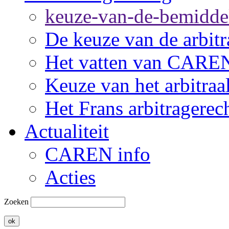
keuze-van-de-bemidde
De keuze van de arbitr
Het vatten van CARE
Keuze van het arbitraa
Het Frans arbitragerec
Actualiteit
CAREN info
Acties
Zoeken