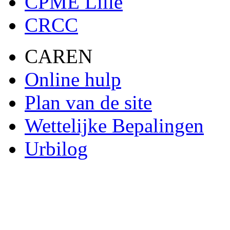
CPME Lille
CRCC
CAREN
Online hulp
Plan van de site
Wettelijke Bepalingen
Urbilog