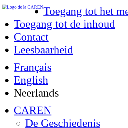
Toegang tot het m
Toegang tot de inhoud
Contact
Leesbaarheid
Français
English
Neerlands
CAREN
De Geschiedenis