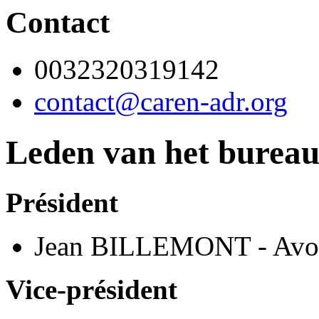
Contact
0032320319142
contact@caren-adr.org
Leden van het burea
Président
Jean BILLEMONT - Avo
Vice-président