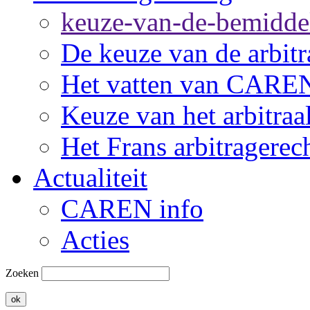
keuze-van-de-bemidde
De keuze van de arbitr
Het vatten van CARE
Keuze van het arbitraa
Het Frans arbitragerec
Actualiteit
CAREN info
Acties
Zoeken