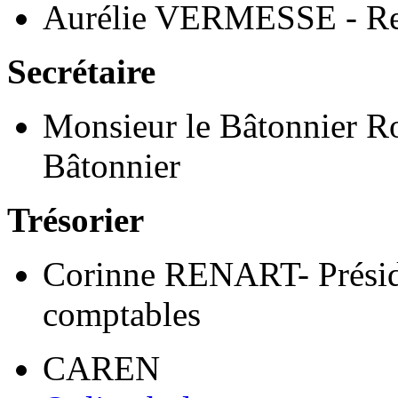
Aurélie VERMESSE - Rep
Secrétaire
Monsieur le Bâtonnier 
Bâtonnier
Trésorier
Corinne RENART- Préside
comptables
CAREN