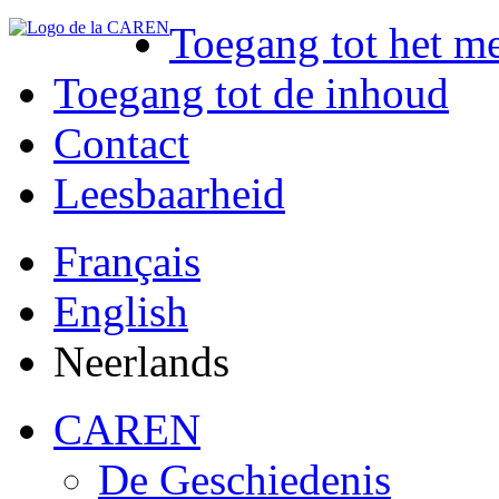
Toegang tot het m
Toegang tot de inhoud
Contact
Leesbaarheid
Français
English
Neerlands
CAREN
De Geschiedenis